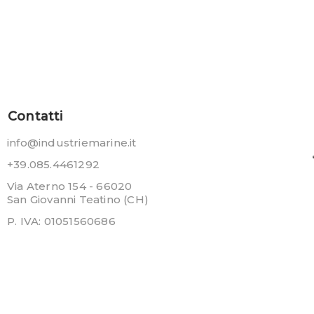
Contatti
info@industriemarine.it
+39.085.4461292
Via Aterno 154 - 66020
San Giovanni Teatino (CH)
P. IVA: 01051560686