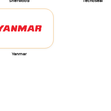
Sherwood
Tecnoseal
Yanmar