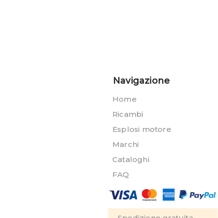
Navigazione
Home
Ricambi
Esplosi motore
Marchi
Cataloghi
FAQ
Spedizione gratuita