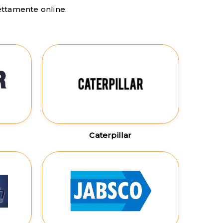
rettamente online.
Caterpillar