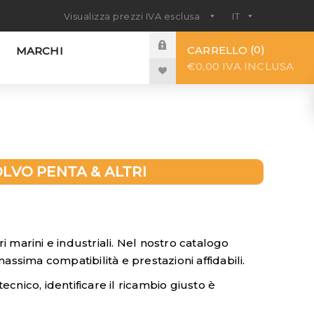
0
CARRELLO
MARCHI
€0,00 IVA INCLUSA
OLVO PENTA & ALTRI
i marini e industriali. Nel nostro catalogo
massima compatibilità e prestazioni affidabili.
cnico, identificare il ricambio giusto è