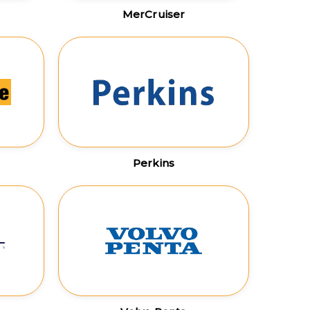
MerCruiser
Perkins