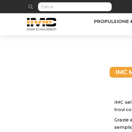
PROPULSIONE 
IMC 
IMC sel
trovi 
Grazie 
semplic