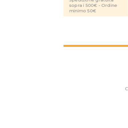
sopra i 500€ - Ordine
minimo 50€
C