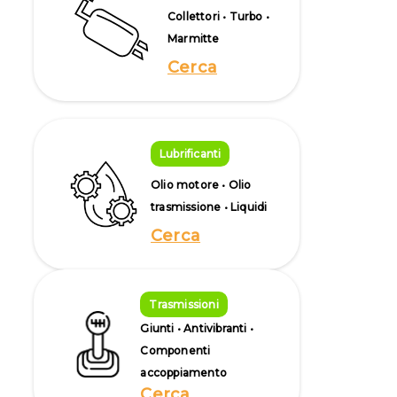
Collettori • Turbo •
Marmitte
Cerca
Lubrificanti
Olio motore • Olio
trasmissione • Liquidi
Cerca
Trasmissioni
Giunti • Antivibranti •
Componenti
accoppiamento
Cerca