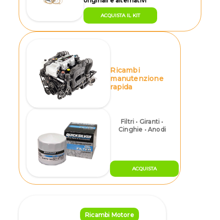
originali e alternativi
ACQUISTA IL KIT
Ricambi
manutenzione
rapida
Filtri • Giranti •
Cinghie • Anodi
ACQUISTA
Ricambi Motore