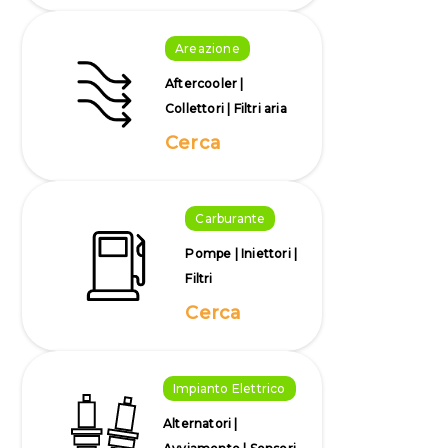
Areazione
Aftercooler |
Collettori | Filtri aria
Cerca
Carburante
Pompe | Iniettori |
Filtri
Cerca
Impianto Elettrico
Alternatori |