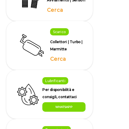
Avviamento | Sensori
Cerca
Scarico
Collettori | Turbo |
Marmitte
Cerca
Lubrificanti
Per disponibilità e
consigli, contattaci
WHATSAPP