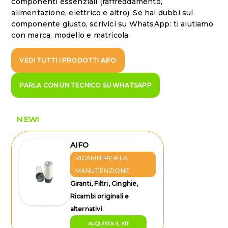
componenti essenziali (raffreddamento,
alimentazione, elettrico e altro). Se hai dubbi sul
componente giusto, scrivici su WhatsApp: ti aiutiamo
con marca, modello e matricola.
VEDI TUTTI I PRODOTTI AIFO
PARLA CON UN TECNICO SU WHATSAPP
NEW!
AIFO
RICAMBI PER LA
MANUTENZIONE
Giranti, Filtri, Cinghie,
Ricambi originali e
alternativi
ACQUISTA IL KIT