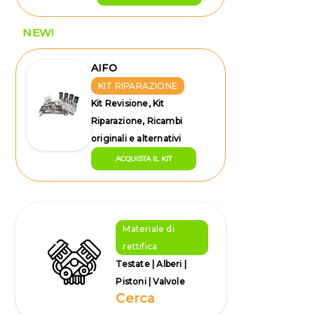
NEW!
AIFO
KIT RIPARAZIONE
Kit Revisione, Kit
Riparazione, Ricambi
originali e alternativi
ACQUISTA IL KIT
Materiale di
rettifica
Testate | Alberi |
Pistoni | Valvole
Cerca