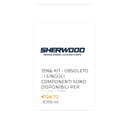
13966 KIT - OBSOLETO
- I SINGOLI
COMPONENTI SONO
DISPONIBILI PER
L'ACQUISTO
€126,72
€158,40