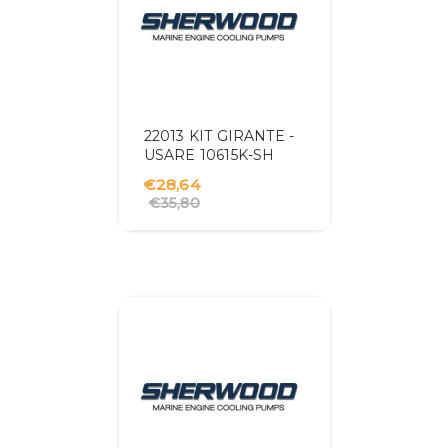
22013 KIT GIRANTE -
USARE 10615K-SH
€28,64
€35,80