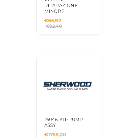
RIPARAZIONE
MINORE
€65,92
€82,40
25048 KIT-PUMP
ASSY
€1758,20