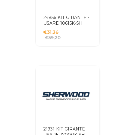
24856 KIT GIRANTE -
USARE 10615K-SH
€31,36
€39,20
21931 KIT GIRANTE -
USARE 17000K-SH