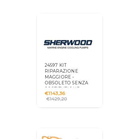
24597 KIT
RIPARAZIONE
MAGGIORE -
OBSOLETO SENZA
SOSTITUZIONE
€1143,36
€1429,20