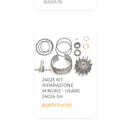
€2197,75
24023 KIT
RIPARAZIONE
MINORE - USARE
24024-SH
SOSTITUITO