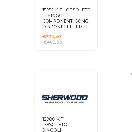
15852 KIT - OBSOLETO
- I SINGOLI
COMPONENTI SONO
DISPONIBILI PER
L'ACQUISTO
€374,40
€468,00
12980 KIT -
OBSOLETO - I
SINGOLI