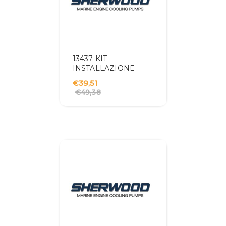
13437 KIT
INSTALLAZIONE
€39,51
€49,38