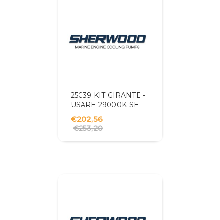
25039 KIT GIRANTE -
USARE 29000K-SH
€202,56
€253,20