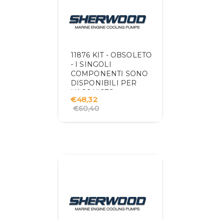
11876 KIT - OBSOLETO
- I SINGOLI
COMPONENTI SONO
DISPONIBILI PER
L'ACQUISTO
€48,32
€60,40