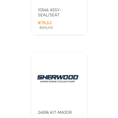
10546 ASSY-
SEAL/SEAT
€75,52
€94,40
24596 KIT-MAJOR