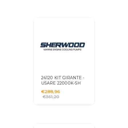
24120 KIT GIRANTE -
USARE 22000K-SH
€288,96
€361,20