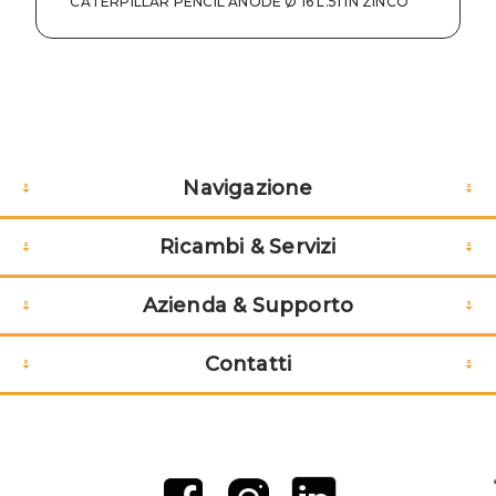
CATERPILLAR PENCIL ANODE Ø 16 L.51 IN ZINCO
Navigazione
Ricambi & Servizi
Azienda & Supporto
Contatti