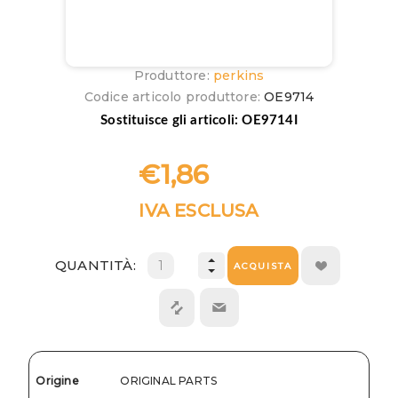
Produttore:
perkins
Codice articolo produttore:
OE9714
Sostituisce gli articoli: OE9714I
€1,86
IVA ESCLUSA
QUANTITÀ:
ACQUISTA
Origine
ORIGINAL PARTS