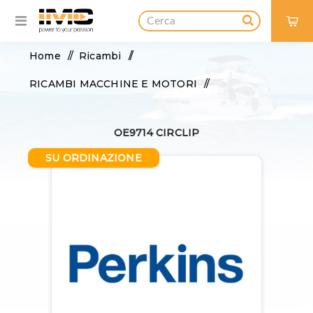
0
Home
/
Ricambi
/
RICAMBI MACCHINE E MOTORI
/
OE9714 CIRCLIP
OE9714 CIRCLIP
SU ORDINAZIONE