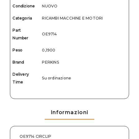
Condizione
NUOVO
Categoria
RICAMBI MACCHINE E MOTORI
Part
OE9714
Number
Peso
0,1900
Brand
PERKINS
Delivery
Su ordinazione
Time
Informazioni
OE9714 CIRCLIP