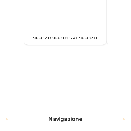
9EFOZ
9EFOZD 9EFOZD-PL 9EFOZD
Navigazione