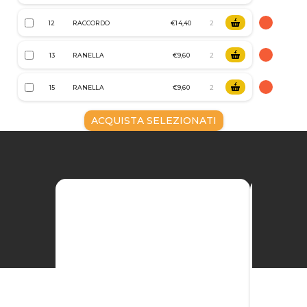
12
RACCORDO
€14,40
13
RANELLA
€9,60
15
RANELLA
€9,60
ACQUISTA SELEZIONATI