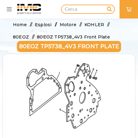
0
Home
/
Esplosi
/
Motore
/
KOHLER
/
80EOZ
/
80EOZ TP5738_4V3 Front Plate
80EOZ TP5738_4V3 FRONT PLATE