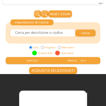
RESET ZOOM
Impostazioni di ricerca
Cerca
Tutti
Originali
Alternativi
Disponibile
Ordinabile
ARTICOLO
PREZZO
QT.A
ACQUISTA SELEZIONATI