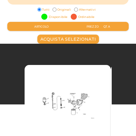
Tutti
Originali
Alternativi
Disponibile
Ordinabile
ARTICOLO
PREZZO
QT.A
ACQUISTA SELEZIONATI