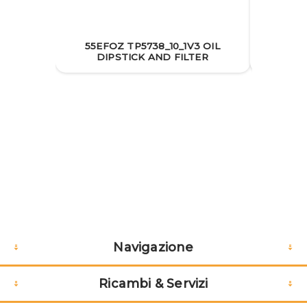
55EFOZ TP5738_10_1V3 OIL
55EF
DIPSTICK AND FILTER
Navigazione
Ricambi & Servizi