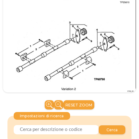
RESET ZOOM
Impostazioni di ricerca
Cerca