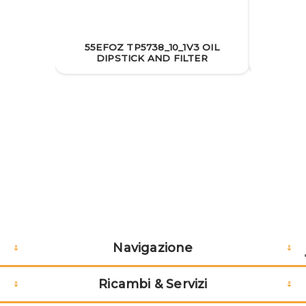
55EFOZ TP5738_10_1V3 OIL
55EF
DIPSTICK AND FILTER
Navigazione
Ricambi & Servizi