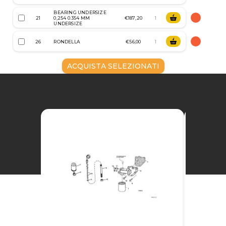
BEARING UNDERSIZE
21
0,254 0.354 MM
€187,20
UNDERSIZE
26
RONDELLA
€56,00
ACQUISTA SELEZIONATI