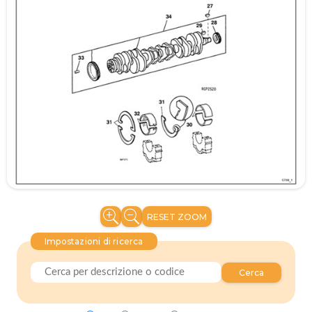
RESET ZOOM
Impostazioni di ricerca
Cerca