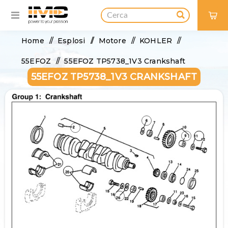
0
Home
/
Esplosi
/
Motore
/
KOHLER
/
55EFOZ
/
55EFOZ TP5738_1V3 Crankshaft
55EFOZ TP5738_1V3 CRANKSHAFT