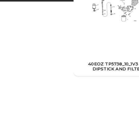
40EOZ TP5738_10_1V3
DIPSTICK AND FILT