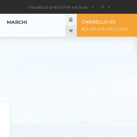
0
CARRELLO
MARCHI
€0,00 IVA INCLUSA