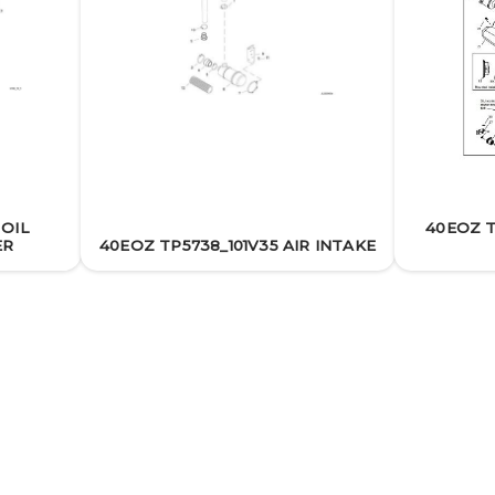
 OIL
40EOZ T
ER
40EOZ TP5738_101V35 AIR INTAKE