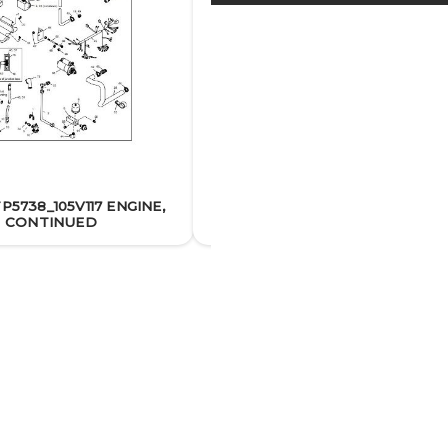
P5738_105V117 ENGINE,
40EOZ TP5738_105V118 ENGINE
CONTINUED
CONTINUED