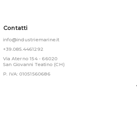
Contatti
info@industriemarine.it
+39.085.4461292
Via Aterno 154 - 66020
San Giovanni Teatino (CH)
P. IVA: 01051560686