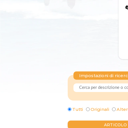
Impostazioni di ricer
Tutti
Originali
Alter
ARTICOLO