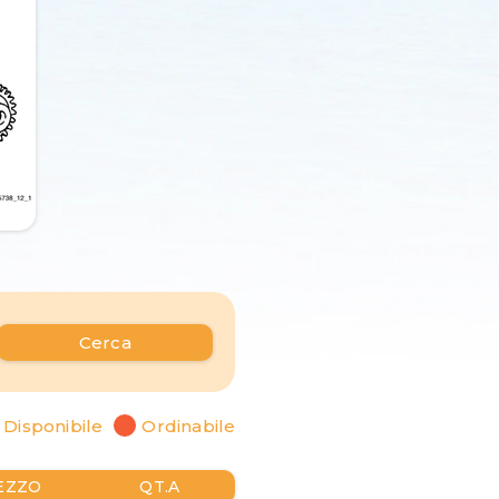
Cerca
Disponibile
Ordinabile
EZZO
QT.A