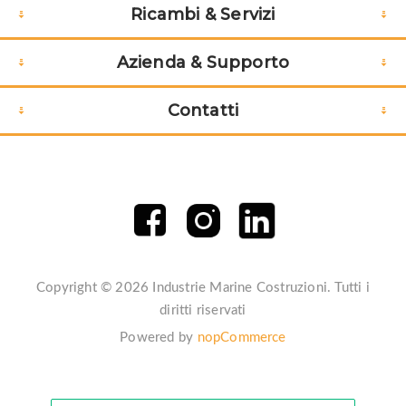
Ricambi & Servizi
Azienda & Supporto
Contatti
Copyright © 2026 Industrie Marine Costruzioni. Tutti i
diritti riservati
Powered by
nopCommerce