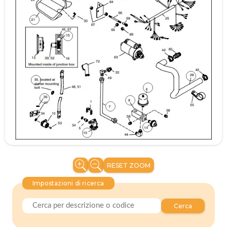
RESET ZOOM
Impostazioni di ricerca
Cerca