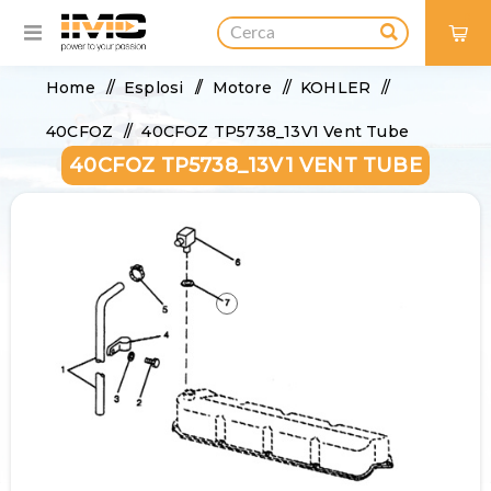
0
Home
/
Esplosi
/
Motore
/
KOHLER
/
40CFOZ
/
40CFOZ TP5738_13V1 Vent Tube
40CFOZ TP5738_13V1 VENT TUBE