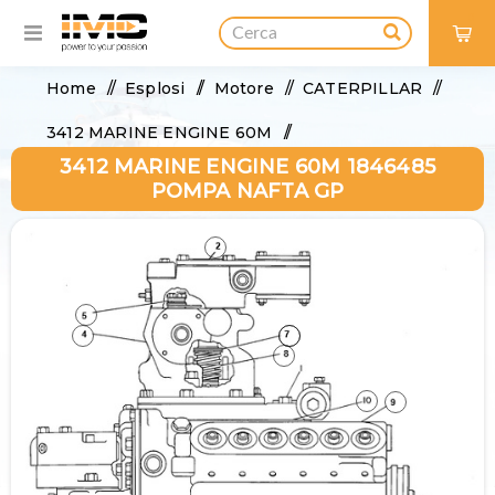
0
Home
/
Esplosi
/
Motore
/
CATERPILLAR
/
3412 MARINE ENGINE 60M
/
3412 MARINE ENGINE 60M 1846485
3412 MARINE ENGINE 60M 1846485 POMPA
POMPA NAFTA GP
NAFTA GP