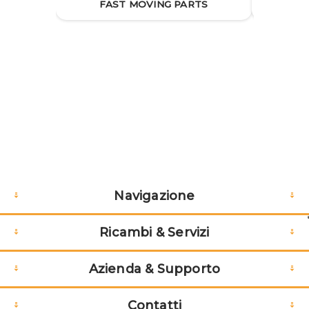
FAST MOVING PARTS
GP AUX
Navigazione
Ricambi & Servizi
Azienda & Supporto
Contatti