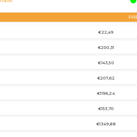
nativi
PR
€22,49
€200,31
€143,50
€207,62
€1196,24
€153,70
€1349,88