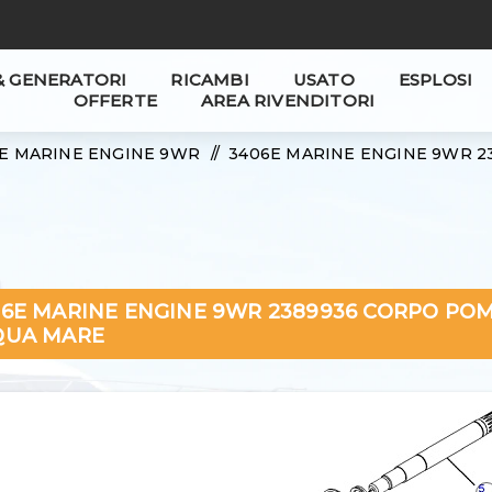
& GENERATORI
RICAMBI
USATO
ESPLOSI
OFFERTE
AREA RIVENDITORI
E MARINE ENGINE 9WR
/
3406E MARINE ENGINE 9WR 
6E MARINE ENGINE 9WR 2389936 CORPO PO
QUA MARE