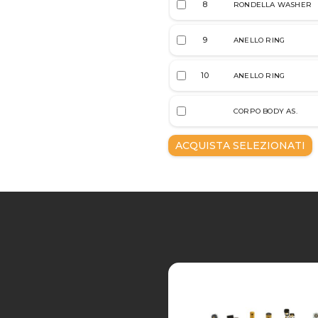
8
RONDELLA WASHER
9
ANELLO RING
10
ANELLO RING
CORPO BODY AS.
ACQUISTA SELEZIONATI