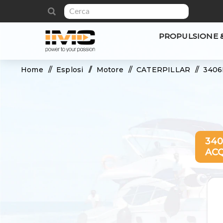
PROPULSIONE 
Home
/
Esplosi
/
Motore
/
CATERPILLAR
/
3406
340
AC