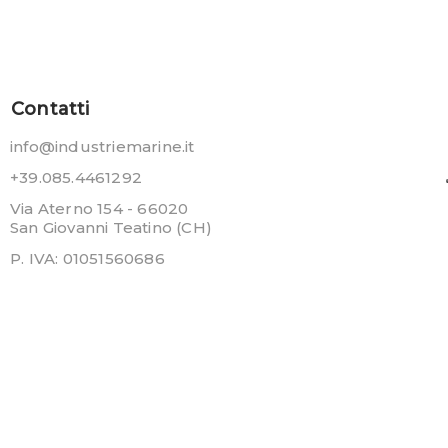
Contatti
info@industriemarine.it
+39.085.4461292
Via Aterno 154 - 66020
San Giovanni Teatino (CH)
P. IVA: 01051560686