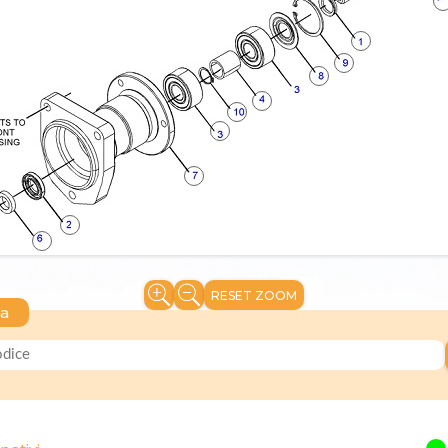
RESET ZOOM
ca