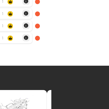
i
i
i
i