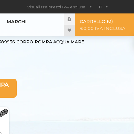
0
CARRELLO
MARCHI
€0,00 IVA INCLUSA
2389936 CORPO POMPA ACQUA MARE
MPA