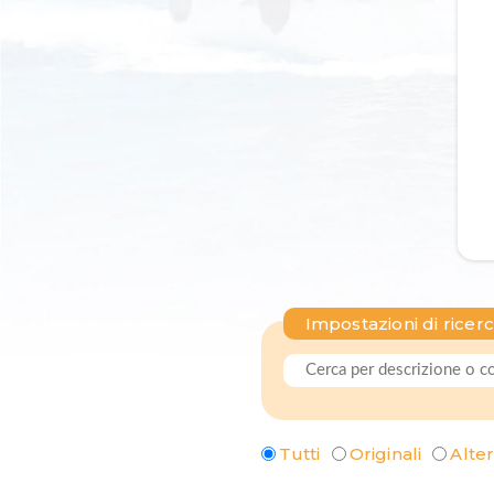
Impostazioni di ricer
Tutti
Originali
Alter