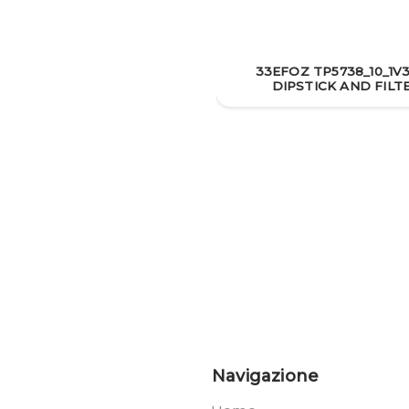
33EFOZ TP5738_10_1V3
DIPSTICK AND FILT
Navigazione