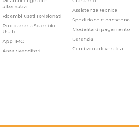
Ricambi originali e
Chi siamo
alternativi
Assistenza tecnica
Ricambi usati revisionati
Spedizione e consegna
Programma Scambio
Modalità di pagamento
Usato
Garanzia
App IMC
Condizioni di vendita
Area rivenditori