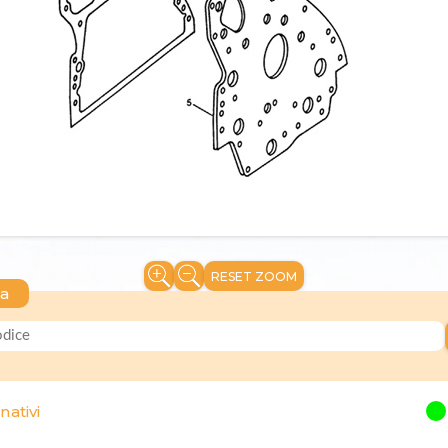
RESET ZOOM
ca
nativi