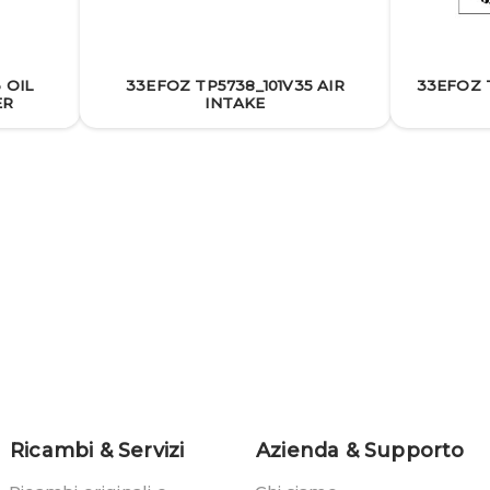
 OIL
33EFOZ TP5738_101V35 AIR
33EFOZ T
ER
INTAKE
Ricambi & Servizi
Azienda & Supporto