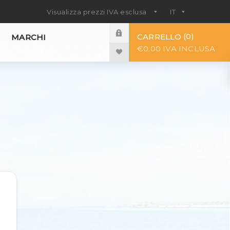
0
CARRELLO
MARCHI
€0,00 IVA INCLUSA