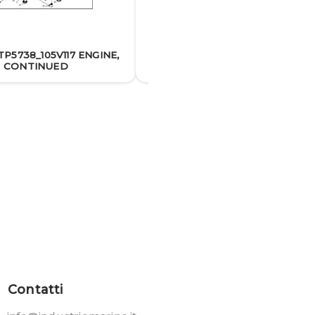
P5738_105V117 ENGINE,
33EFOZ TP5738_105V118 ENGINE
CONTINUED
CONTINUED
Contatti