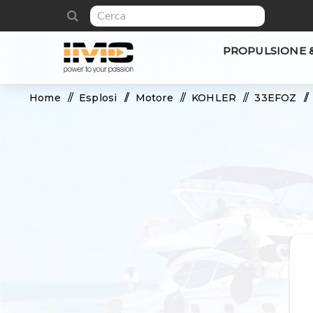
PROPULSIONE 
Home
/
Esplosi
/
Motore
/
KOHLER
/
33EFOZ
/