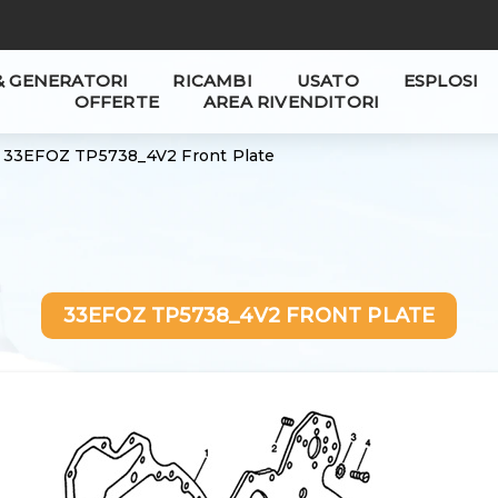
& GENERATORI
RICAMBI
USATO
ESPLOSI
OFFERTE
AREA RIVENDITORI
33EFOZ TP5738_4V2 Front Plate
33EFOZ TP5738_4V2 FRONT PLATE