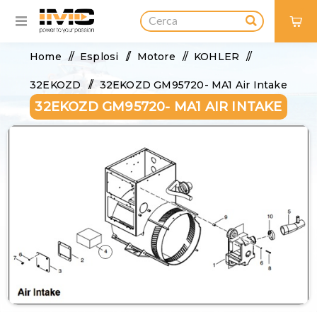
0
Home
/
Esplosi
/
Motore
/
KOHLER
/
32EKOZD
/
32EKOZD GM95720- MA1 Air Intake
32EKOZD GM95720- MA1 AIR INTAKE