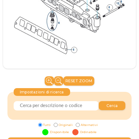
RESET ZOOM
Impostazioni di ricerca
Cerca
Tutti
Originali
Alternativi
Disponibile
Ordinabile