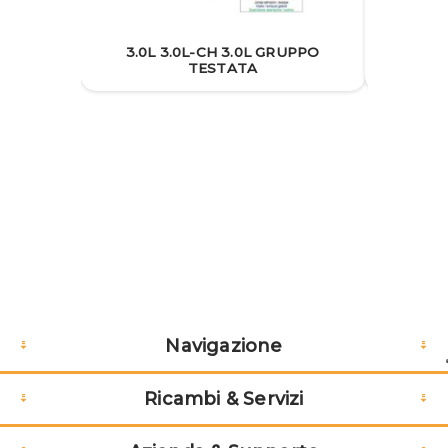
3.0L 3.0L-CH 3.0L GRUPPO
3.0L
TESTATA
Navigazione
Ricambi & Servizi