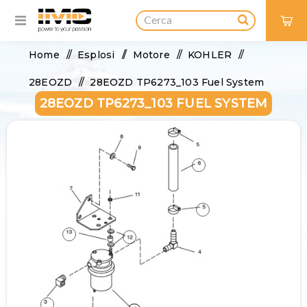
0
Home
/
Esplosi
/
Motore
/
KOHLER
/
28EOZD
/
28EOZD TP6273_103 Fuel System
28EOZD TP6273_103 FUEL SYSTEM