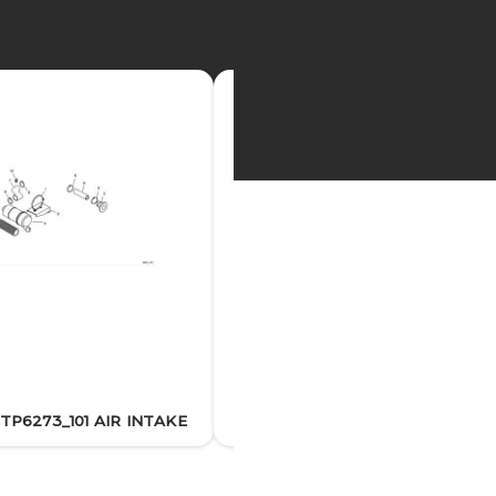
28EOZD TP6273_103 FUEL
TP6273_101 AIR INTAKE
SYSTEM