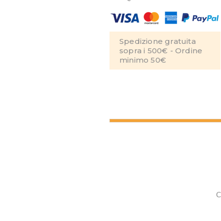
Spedizione gratuita
sopra i 500€ - Ordine
minimo 50€
C