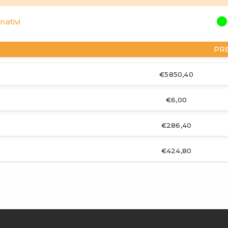
nativi
PR
€5850,40
€6,00
€286,40
€424,80