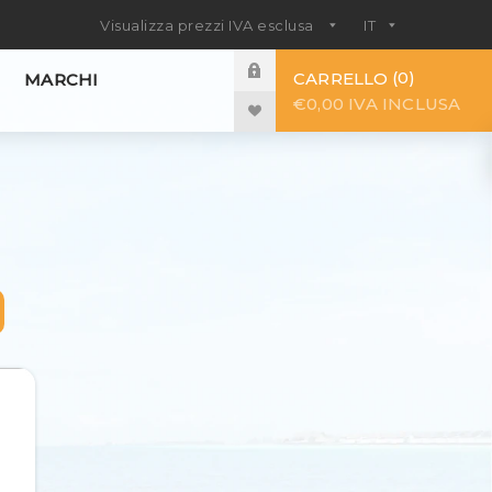
0
CARRELLO
MARCHI
€0,00 IVA INCLUSA