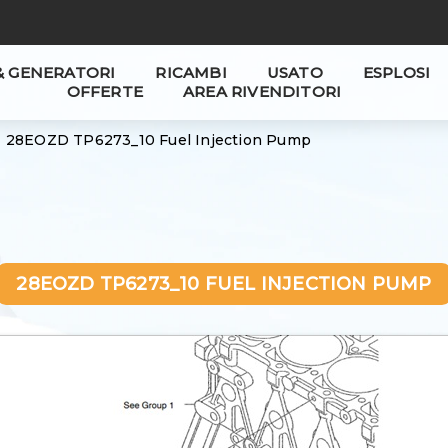
& GENERATORI
RICAMBI
USATO
ESPLOSI
OFFERTE
AREA RIVENDITORI
28EOZD TP6273_10 Fuel Injection Pump
28EOZD TP6273_10 FUEL INJECTION PUMP