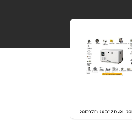
28EOZD 28EOZD-PL 2