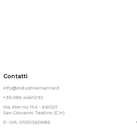
Contatti
info@industriemarine.it
+39.085.4461292
Via Aterno 154 - 66020
San Giovanni Teatino (CH)
P. IVA: 01051560686