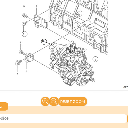
RESET ZOOM
ca