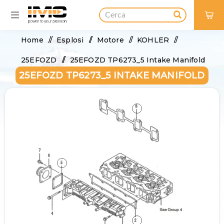
0
Home
/
Esplosi
/
Motore
/
KOHLER
/
25EFOZD
/
25EFOZD TP6273_5 Intake Manifold
25EFOZD TP6273_5 INTAKE MANIFOLD