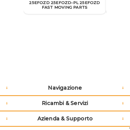
25EFOZD 25EFOZD-PL 25EFOZD
25EFO
FAST MOVING PARTS
Navigazione
Ricambi & Servizi
Azienda & Supporto