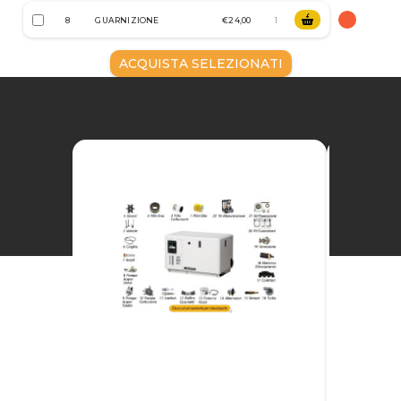
8
GUARNIZIONE
€24,00
ACQUISTA SELEZIONATI