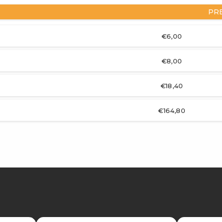
PR
€6,00
€8,00
€18,40
€164,80