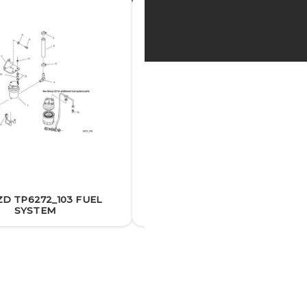
D TP6272_103 FUEL
24EOZD TP6272_104A COOLIN
SYSTEM
SYSTEM