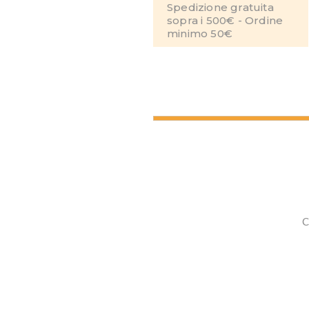
Spedizione gratuita
sopra i 500€ - Ordine
minimo 50€
C