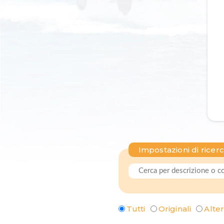
Impostazioni di ricer
Tutti
Originali
Alter