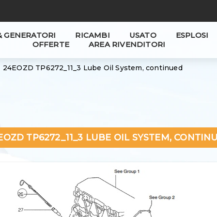
& GENERATORI
RICAMBI
USATO
ESPLOSI
OFFERTE
AREA RIVENDITORI
24EOZD TP6272_11_3 Lube Oil System, continued
EOZD TP6272_11_3 LUBE OIL SYSTEM, CONTIN