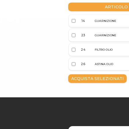
ARTICOLO
14
GUARNIZIONE
23
GUARNIZIONE
24
FILTRO OLIO
26
ASTINA OLIO
ACQUISTA SELEZIONATI