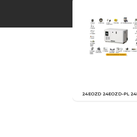
24EOZD 24EOZD-PL 2