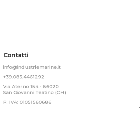
Contatti
info@industriemarine.it
+39.085.4461292
Via Aterno 154 - 66020
San Giovanni Teatino (CH)
P. IVA: 01051560686