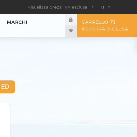
0
CARRELLO
MARCHI
€0,00 IVA INCLUSA
UED