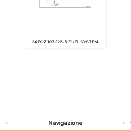
24EO
24EOZ 103-125-3 FUEL SYSTEM
Navigazione