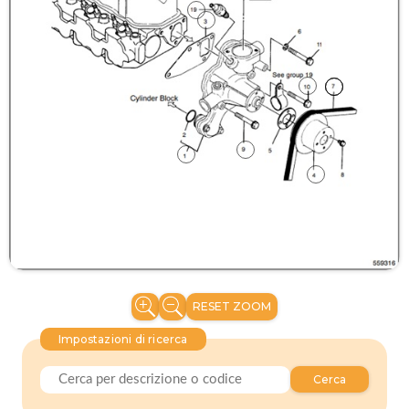
RESET ZOOM
Impostazioni di ricerca
Cerca