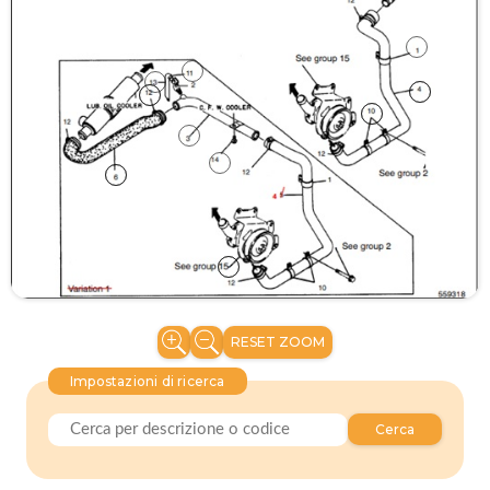
RESET ZOOM
Impostazioni di ricerca
Cerca