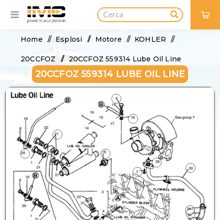
0
Home
/
Esplosi
/
Motore
/
KOHLER
/
20CCFOZ
/
20CCFOZ 559314 Lube Oil Line
20CCFOZ 559314 LUBE OIL LINE