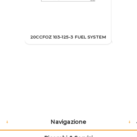
20CCF
20CCFOZ 103-125-3 FUEL SYSTEM
Navigazione