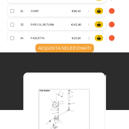
32
JOINT
€58,40
33
PIPE OIL RETURN
€412,80
34
FASCETTA
€25,60
ACQUISTA SELEZIONATI
35
ANELLO
€8,00