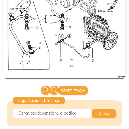
RESET ZOOM
Impostazioni di ricerca
Cerca