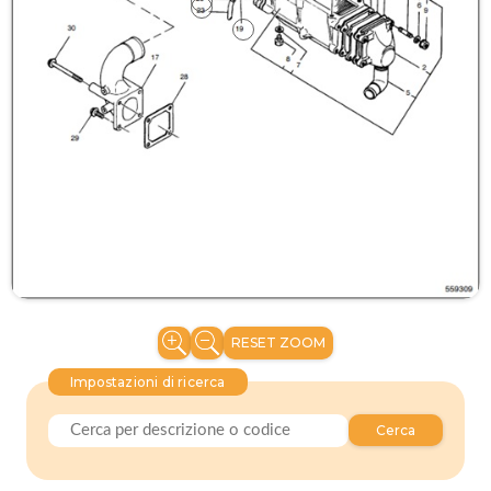
RESET ZOOM
Impostazioni di ricerca
Cerca