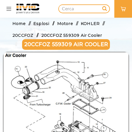
0
Home
/
Esplosi
/
Motore
/
KOHLER
/
20CCFOZ
/
20CCFOZ 559309 Air Cooler
20CCFOZ 559309 AIR COOLER