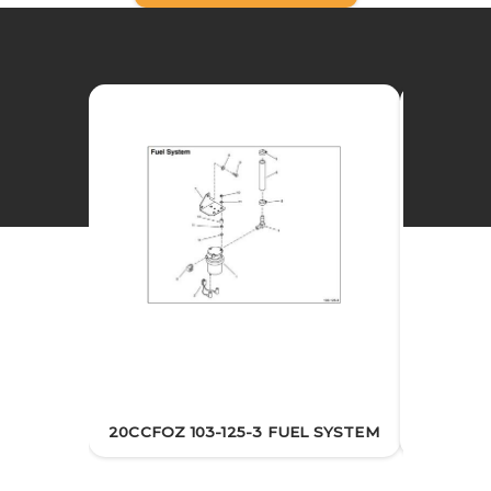
20CCF
20CCFOZ 103-125-3 FUEL SYSTEM