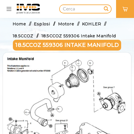
0
Home
/
Esplosi
/
Motore
/
KOHLER
/
18.5CCOZ
/
18.5CCOZ 559306 Intake Manifold
18.5CCOZ 559306 INTAKE MANIFOLD