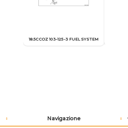
18.5C
18.5CCOZ 103-125-3 FUEL SYSTEM
Navigazione