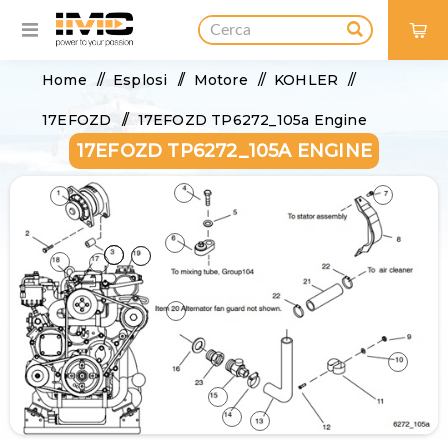
0
Home
/
Esplosi
/
Motore
/
KOHLER
/
17EFOZD
/
17EFOZD TP6272_105a Engine
17EFOZD TP6272_105A ENGINE