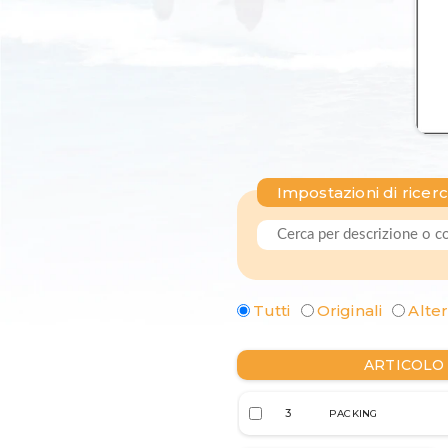
Impostazioni di ricer
Tutti
Originali
Alter
ARTICOLO
3
PACKING