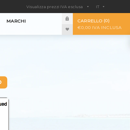
0
CARRELLO
MARCHI
€0,00 IVA INCLUSA
D