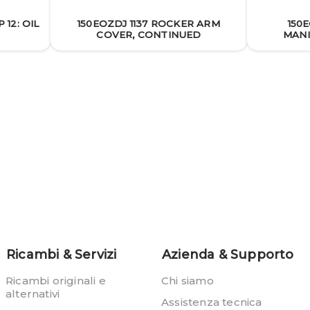
 12: OIL
150EOZDJ 1137 ROCKER ARM
150
COVER, CONTINUED
MANI
Ricambi & Servizi
Azienda & Supporto
Ricambi originali e
Chi siamo
alternativi
Assistenza tecnica