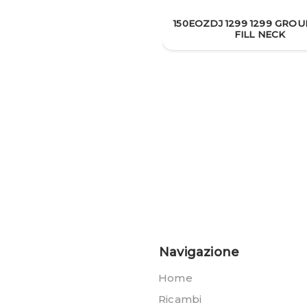
150EOZDJ 1299 1299 GROUP
FILL NECK
Navigazione
Home
Ricambi