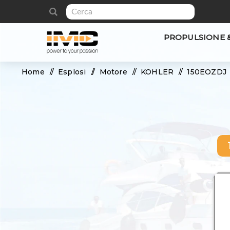
PROPULSIONE 
Home
/
Esplosi
/
Motore
/
KOHLER
/
150EOZDJ