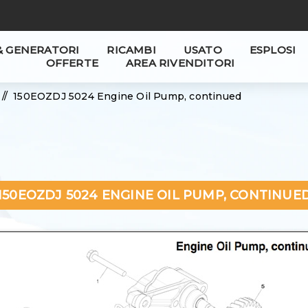
& GENERATORI
RICAMBI
USATO
ESPLOSI
OFFERTE
AREA RIVENDITORI
/
150EOZDJ 5024 Engine Oil Pump, continued
150EOZDJ 5024 ENGINE OIL PUMP, CONTINUE