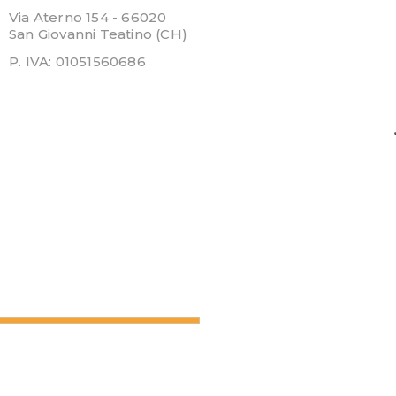
Via Aterno 154 - 66020
San Giovanni Teatino (CH)
P. IVA: 01051560686