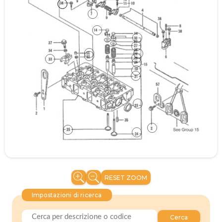
RESET ZOOM
Impostazioni di ricerca
Cerca