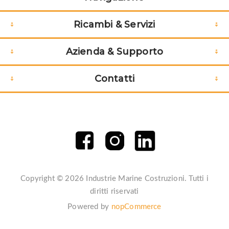
53
ANELLO
€4,40
Ricambi & Servizi
54
O-RING
€9,60
Azienda & Supporto
55
SEAL
€35,20
Contatti
Copyright © 2026 Industrie Marine Costruzioni. Tutti i
diritti riservati
Powered by
nopCommerce