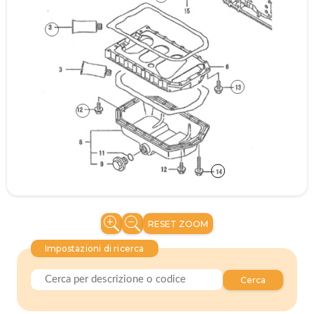
RESET ZOOM
Impostazioni di ricerca
Cerca