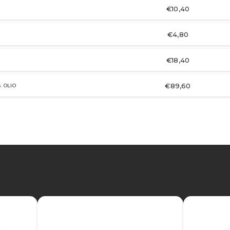
€10,40
€4,80
€18,40
€89,60
 OLIO