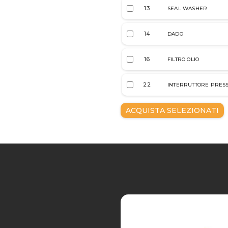
13
SEAL WASHER
14
DADO
16
FILTRO OLIO
22
INTERRUTTORE PRESS.
ACQUISTA SELEZIONATI