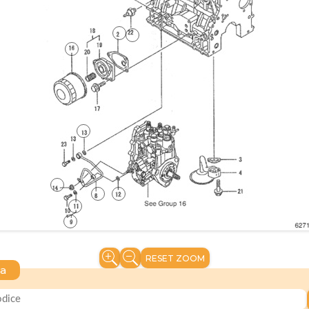
RESET ZOOM
ca