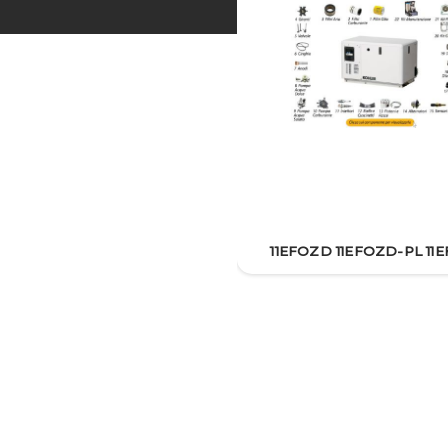
11EFOZD 11EFOZD-PL 11