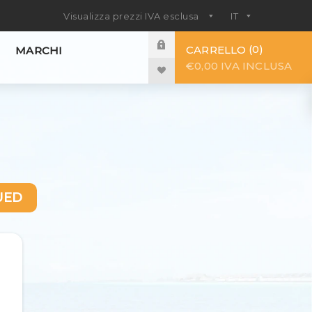
0
CARRELLO
MARCHI
€0,00 IVA INCLUSA
UED