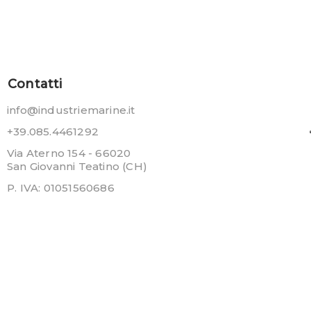
Contatti
info@industriemarine.it
+39.085.4461292
Via Aterno 154 - 66020
San Giovanni Teatino (CH)
P. IVA: 01051560686