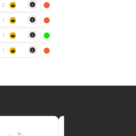
i
i
i
i