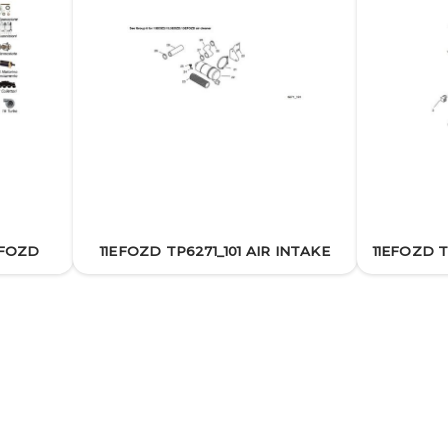
EFOZD
11EFOZD TP6271_101 AIR INTAKE
11EFOZD 