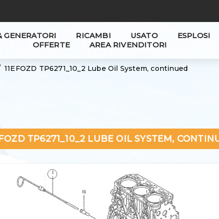
& GENERATORI
RICAMBI
USATO
ESPLOSI
OFFERTE
AREA RIVENDITORI
11EFOZD TP6271_10_2 Lube Oil System, continued
EFOZD TP6271_10_2 LUBE OIL SYSTEM, CONTIN