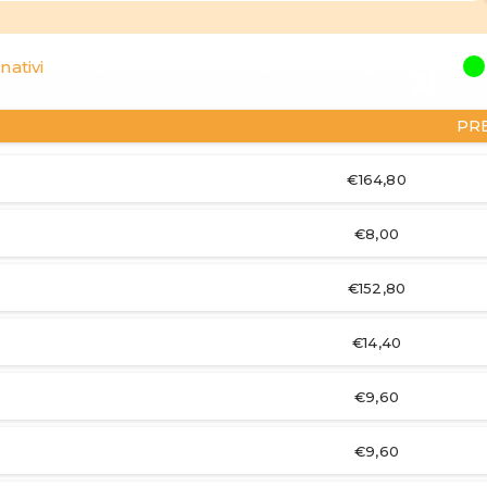
nativi
PR
€164,80
€8,00
€152,80
€14,40
€9,60
€9,60