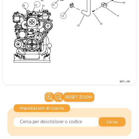
RESET ZOOM
Impostazioni di ricerca
Cerca