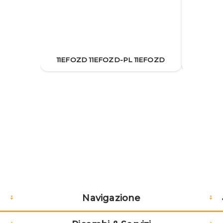
11EFOZD 11EFOZD-PL 11EFOZD
11EFOZD
Navigazione