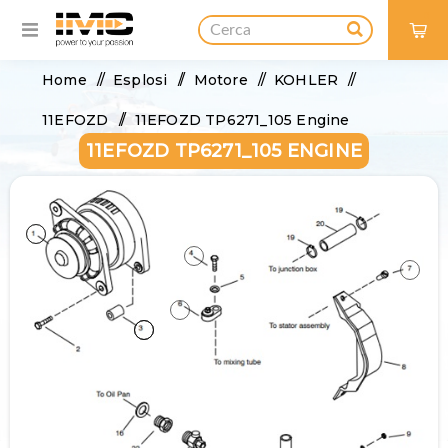
0
Home
/
Esplosi
/
Motore
/
KOHLER
/
11EFOZD
/
11EFOZD TP6271_105 Engine
11EFOZD TP6271_105 ENGINE