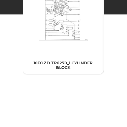
10EOZD TP6270_1 CYLINDER
10E
BLOCK