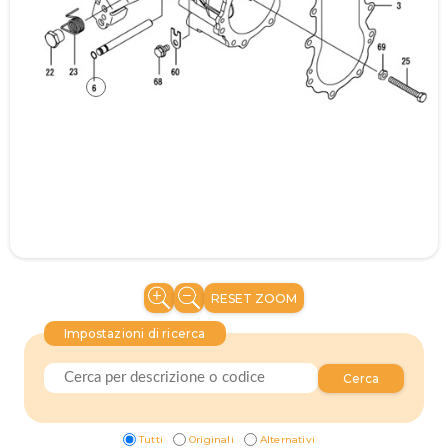
RESET ZOOM
Impostazioni di ricerca
Cerca
Tutti
Originali
Alternativi