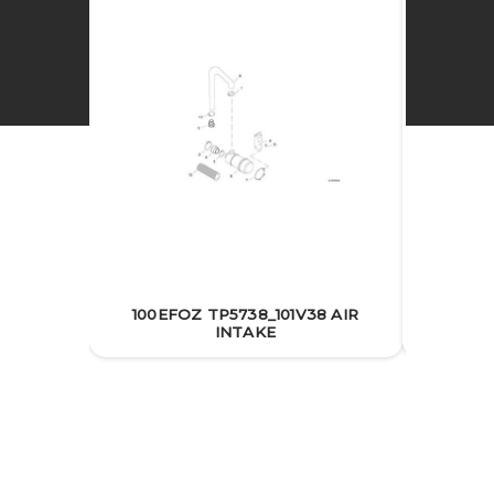
100EFOZ TP5738_101V38 AIR
100EFOZ
INTAKE