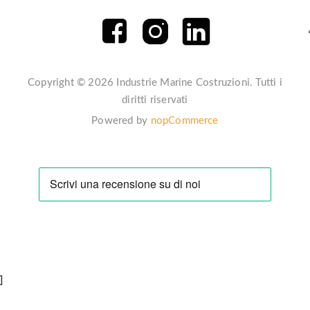
Copyright © 2026 Industrie Marine Costruzioni. Tutti i
diritti riservati
Powered by
nopCommerce
]