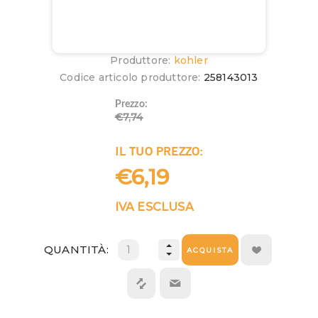
Produttore:
kohler
Codice articolo produttore:
258143013
Prezzo:
€7,74
IL TUO PREZZO:
€6,19
IVA ESCLUSA
QUANTITÀ:
ACQUISTA