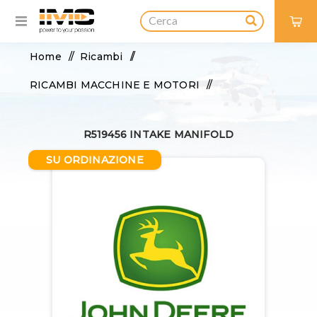
0
Home
/
Ricambi
/
RICAMBI MACCHINE E MOTORI
/
BASE MOTORE
/
R519456 INTAKE MANIFOLD
COLLETTORI DI ASPIRAZIONE
/
SU ORDINAZIONE
R519456 INTAKE MANIFOLD