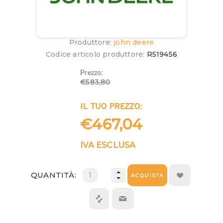
Produttore:
john deere
Codice articolo produttore:
R519456
Prezzo:
€583,80
IL TUO PREZZO:
€467,04
IVA ESCLUSA
QUANTITÀ:
ACQUISTA