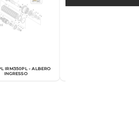
L IRM350PL - ALBERO
IRM350PL IRM350PL -
INGRESSO
CONTRALBERO