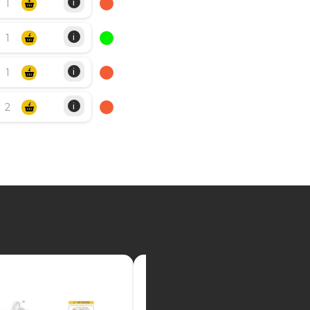
i
i
i
i