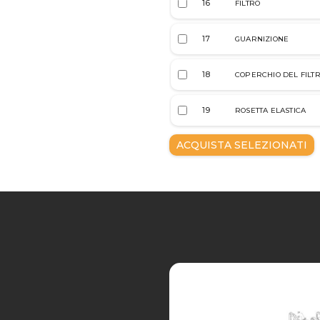
16
FILTRO
17
GUARNIZIONE
18
COPERCHIO DEL FILT
19
ROSETTA ELASTICA
ACQUISTA SELEZIONATI