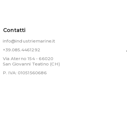
Contatti
info@industriemarine.it
+39.085.4461292
Via Aterno 154 - 66020
San Giovanni Teatino (CH)
P. IVA: 01051560686