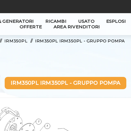
& GENERATORI
RICAMBI
USATO
ESPLOSI
OFFERTE
AREA RIVENDITORI
/
IRM350PL
/
IRM350PL IRM350PL - GRUPPO POMPA
IRM350PL IRM350PL - GRUPPO POMPA