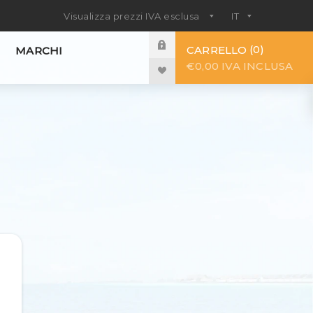
0
CARRELLO
MARCHI
€0,00 IVA INCLUSA