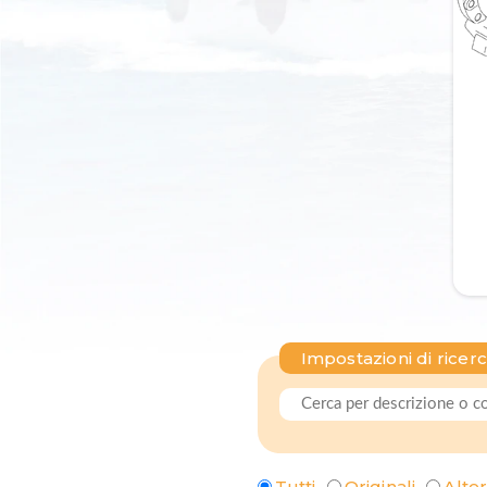
Impostazioni di ricer
Tutti
Originali
Alter