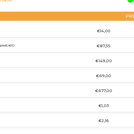
PR
€14,00
€87,55
INAMENTO
€149,00
€69,00
€677,00
€1,03
€2,16