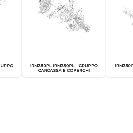
GRUPPO
IRM350PL IRM350PL - GRUPPO
IRM350P
CARCASSA E COPERCHI