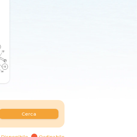
Cerca
Disponibile
Ordinabile