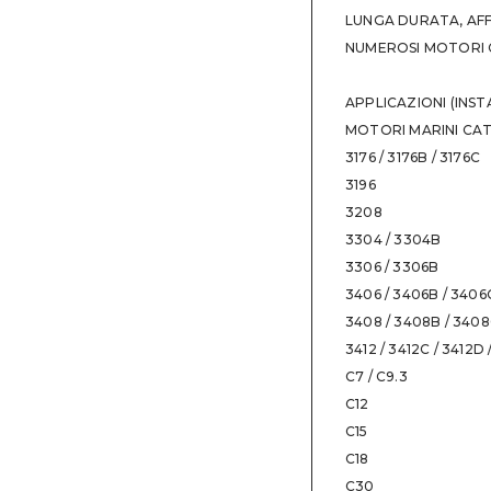
3412 GENERATOR S
LUNGA DURATA, AFF
3412 MARINE ENGI
NUMEROSI MOTORI 
3412 MARINE ENGI
Fast Moving Parts
;
APPLICAZIONI (INST
3412 MARINE ENGI
MOTORI MARINI CAT
C12 MARINE ENGIN
3176 / 3176B / 3176C
C12 MARINE ENGIN
3196
C15 MARINE ENGIN
3208
C18 MARINE ENGINE
3304 / 3304B
C18 MARINE ENGIN
3306 / 3306B
C18 MARINE ENGIN
3406 / 3406B / 3406
C18 MARINE ENGIN
3408 / 3408B / 340
C18 MARINE ENGIN
3412 / 3412C / 3412D 
C18 MARINE ENGIN
C7 / C9.3
C18 MARINE ENGINE
C12
Moving Parts
;
C15
C18 MARINE ENGINE
C18
Moving Parts
;
C30