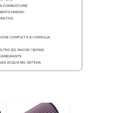
ZA COMBUSTIONE
MBIENTE MARINO
ERATIVA
ONE COMPLETA SI CONSIGLIA:
LTRO (ES. RACOR / SEPAR)
 CARBURANTE
ZA ACQUA NEL SISTEMA