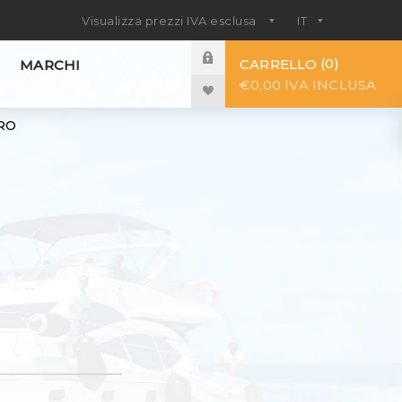
0
CARRELLO
MARCHI
€0,00 IVA INCLUSA
TRO