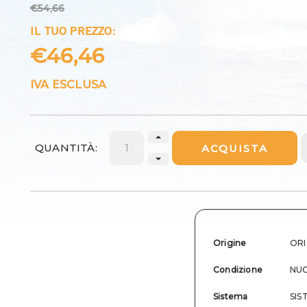
€54,66
IL TUO PREZZO:
€46,46
IVA ESCLUSA
QUANTITÀ:
ACQUISTA
Origine
ORI
Condizione
NU
Sistema
SIS