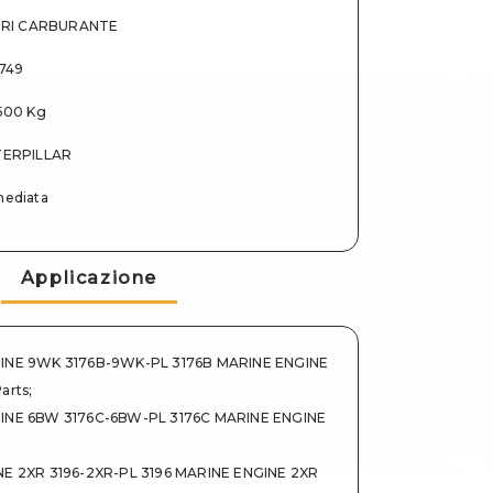
TRI CARBURANTE
749
500 Kg
ERPILLAR
ediata
Applicazione
INE 9WK 3176B-9WK-PL 3176B MARINE ENGINE
arts
;
INE 6BW 3176C-6BW-PL 3176C MARINE ENGINE
NE 2XR 3196-2XR-PL 3196 MARINE ENGINE 2XR