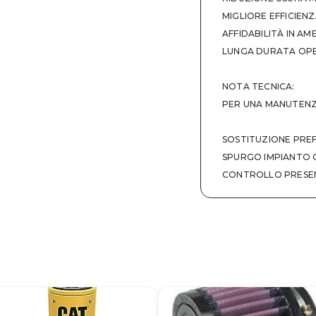
MIGLIORE EFFICIEN
AFFIDABILITÀ IN A
LUNGA DURATA OP
NOTA TECNICA:
PER UNA MANUTENZI
SOSTITUZIONE PREFI
SPURGO IMPIANTO
CONTROLLO PRESEN