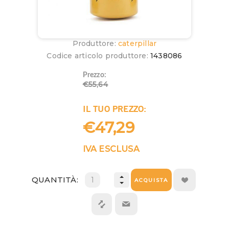
Produttore:
caterpillar
Codice articolo produttore:
1438086
Prezzo:
€55,64
IL TUO PREZZO:
€47,29
IVA ESCLUSA
QUANTITÀ:
ACQUISTA